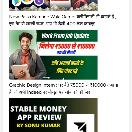
o
o
New Paisa Kamane Wala Game: कैरीमिनाटी भी कमाते हैं ,
t
इस गेम से लाखों रूपए आप भी डेली 400 तक कमाइए
e
r
G
a
m
e
)
Graphic Design Intern : घर बैठे ₹5000 से ₹10000 कमाना
हैं, तो अभी Indeed पर मौजूद यह जॉब को कीजिए