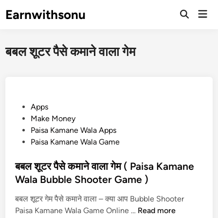
Skip
Earnwithsonu
Mai
to
Open
Men
Search
content
बबल शूटर पैसे कमाने वाला गेम
P
Apps
o
Make Money
s
Paisa Kamane Wala Apps
t
Paisa Kamane Wala Game
e
d
बबल शूटर पैसे कमाने वाला गेम ( Paisa Kamane
i
Wala Bubble Shooter Game )
n
बबल शूटर गेम पैसे कमाने वाला – क्या आप Bubble Shooter
ब
Paisa Kamane Wala Game Online …
Read more