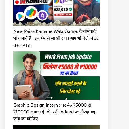
New Paisa Kamane Wala Game: कैरीमिनाटी
भी कमाते हैं , इस गेम से लाखों रूपए आप भी डेली 400
तक कमाइए
Graphic Design Intern : घर बैठे ₹5000 से
₹10000 कमाना हैं, तो अभी Indeed पर मौजूद यह
जॉब को कीजिए