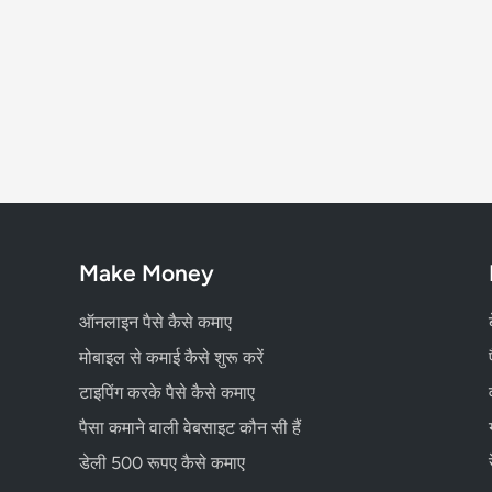
Make Money
ऑनलाइन पैसे कैसे कमाए
मोबाइल से कमाई कैसे शुरू करें
टाइपिंग करके पैसे कैसे कमाए
पैसा कमाने वाली वेबसाइट कौन सी हैं
डेली 500 रूपए कैसे कमाए