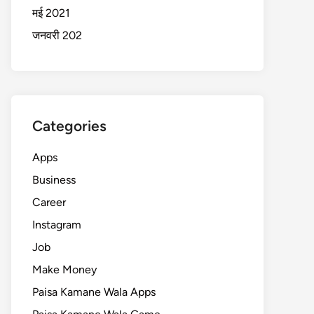
मई 2021
जनवरी 202
Categories
Apps
Business
Career
Instagram
Job
Make Money
Paisa Kamane Wala Apps