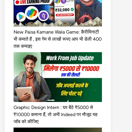
New Paisa Kamane Wala Game: कैरीमिनाटी
भी कमाते हैं , इस गेम से लाखों रूपए आप भी डेली 400
तक कमाइए
Graphic Design Intern : घर बैठे ₹5000 से
₹10000 कमाना हैं, तो अभी Indeed पर मौजूद यह
जॉब को कीजिए