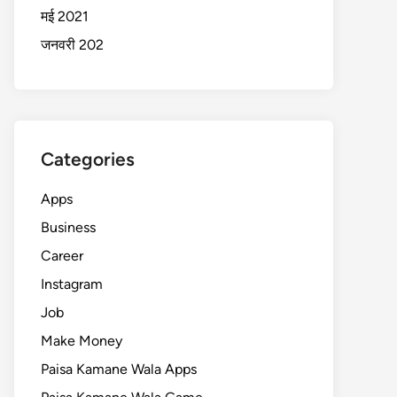
मई 2021
जनवरी 202
Categories
Apps
Business
Career
Instagram
Job
Make Money
Paisa Kamane Wala Apps