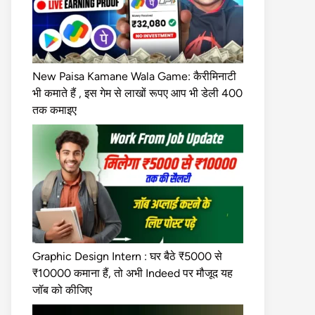
New Paisa Kamane Wala Game: कैरीमिनाटी
भी कमाते हैं , इस गेम से लाखों रूपए आप भी डेली 400
तक कमाइए
Graphic Design Intern : घर बैठे ₹5000 से
₹10000 कमाना हैं, तो अभी Indeed पर मौजूद यह
जॉब को कीजिए