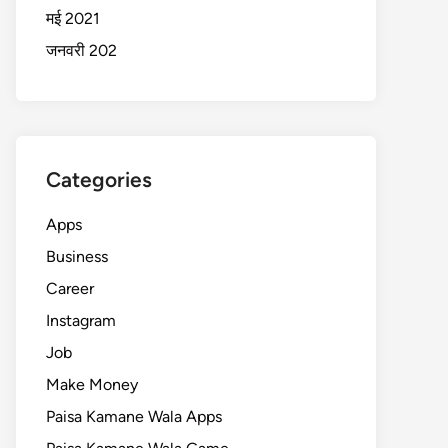
मई 2021
जनवरी 202
Categories
Apps
Business
Career
Instagram
Job
Make Money
Paisa Kamane Wala Apps