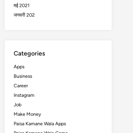
मई 2021
जनवरी 202
Categories
Apps
Business
Career
Instagram
Job
Make Money
Paisa Kamane Wala Apps