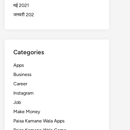
मई 2021
जनवरी 202
Categories
Apps
Business
Career
Instagram
Job
Make Money
Paisa Kamane Wala Apps