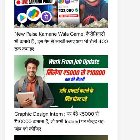
New Paisa Kamane Wala Game: कैरीमिनाटी
भी कमाते हैं , इस गेम से लाखों रूपए आप भी डेली 400
तक कमाइए
Graphic Design Intern : घर बैठे ₹5000 से
₹10000 कमाना हैं, तो अभी Indeed पर मौजूद यह
जॉब को कीजिए