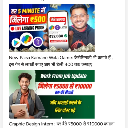
पू
रा
प्रो
से
स
)
New Paisa Kamane Wala Game: कैरीमिनाटी भी कमाते हैं ,
इस गेम से लाखों रूपए आप भी डेली 400 तक कमाइए
Graphic Design Intern : घर बैठे ₹5000 से ₹10000 कमाना