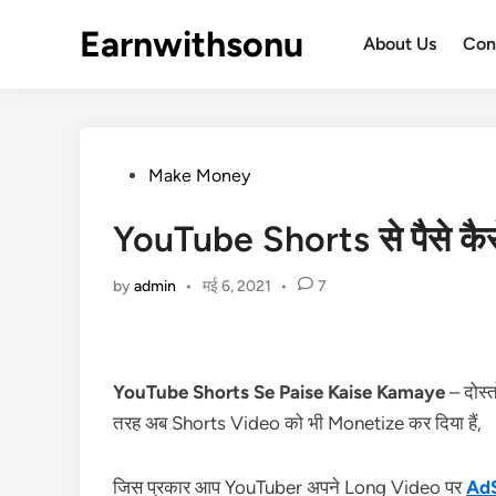
Skip
Earnwithsonu
to
About Us
Con
content
Posted
Make Money
in
YouTube Shorts से पैसे कै
by
admin
•
मई 6, 2021
•
7
YouTube Shorts Se Paise Kaise Kamaye
– दोस्
तरह अब Shorts Video को भी Monetize कर दिया हैं,
जिस प्रकार आप YouTuber अपने Long Video पर
Ad