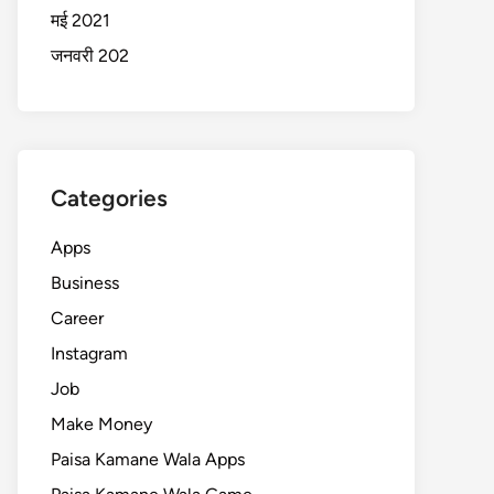
मई 2021
जनवरी 202
Categories
Apps
Business
Career
Instagram
Job
Make Money
Paisa Kamane Wala Apps