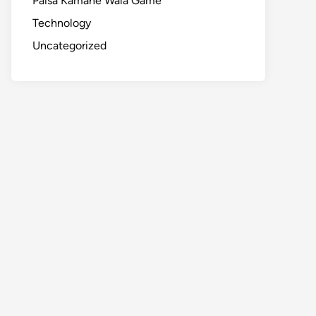
Paisa Kamane Wala Game
Technology
Uncategorized