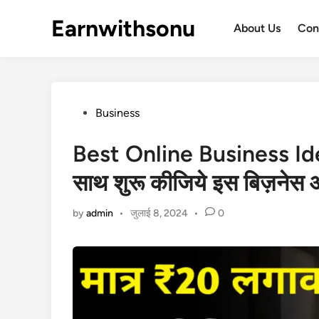
Skip
Earnwithsonu
to
About Us
Con
content
Posted
Business
in
Best Online Business Ideas 
साथ शुरू कीजिये इस बिज़नेस और
by
admin
•
जुलाई 8, 2024
•
0