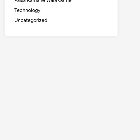
Paisa Kamane Wala Game
Technology
Uncategorized