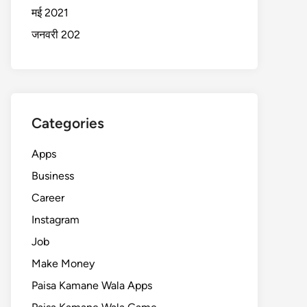
मई 2021
जनवरी 202
Categories
Apps
Business
Career
Instagram
Job
Make Money
Paisa Kamane Wala Apps