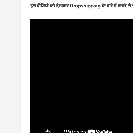
इस वीडियो को देखकर Dropshipping के बारे में अच्छे स